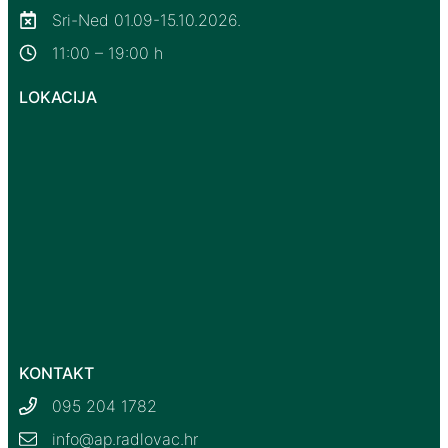
Sri-Ned 01.09-15.10.2026.
11:00 – 19:00 h
LOKACIJA
KONTAKT
095 204 1782
info@ap.radlovac.hr