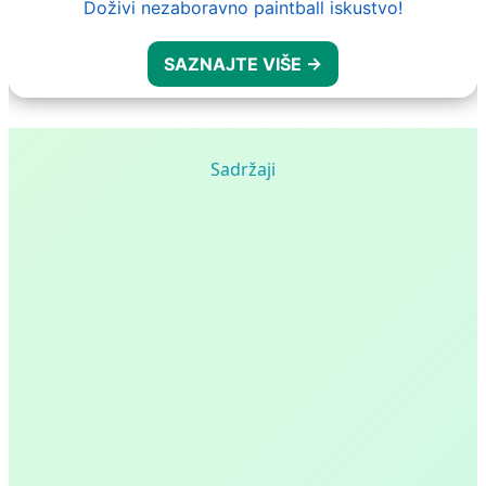
Doživi nezaboravno paintball iskustvo!
SAZNAJTE VIŠE →
Sadržaji