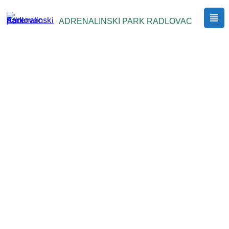
Skoči
do
ADRENALINSKI PARK RADLOVAC
sadržaja