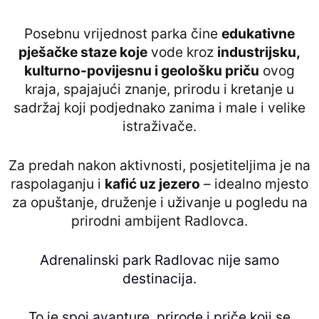
Posebnu vrijednost parka čine
edukativne
pješačke staze koje
vode kroz
industrijsku,
kulturno-povijesnu i geološku priču
ovog
kraja, spajajući znanje, prirodu i kretanje u
sadržaj koji podjednako zanima i male i velike
istraživače.
Za predah nakon aktivnosti, posjetiteljima je na
raspolaganju i
kafić uz jezero
– idealno mjesto
za opuštanje, druženje i uživanje u pogledu na
prirodni ambijent Radlovca.
Adrenalinski park Radlovac nije samo
destinacija.
To je spoj avanture, prirode i priče koji se