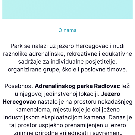
O nama
Park se nalazi uz jezero Hercegovac i nudi
raznolike adrenalinske, rekreativne i edukativne
sadržaje za individualne posjetitelje,
organizirane grupe, škole i poslovne timove.
Posebnost
Adrenalinskog parka Radlovac
leži
u njegovoj jedinstvenoj lokaciji.
Jezero
Hercegovac
nastalo je na prostoru nekadašnjeg
kamenoloma, mjestu koje je obilježeno
industrijskom eksploatacijom kamena. Danas je
taj prostor uspješno prenamijenjen u jezero
iznimne prirodne vrijednosti i suvremenu