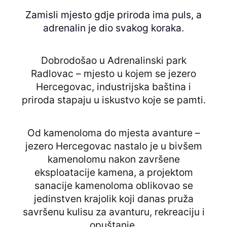
Zamisli mjesto gdje priroda ima puls, a
adrenalin je dio svakog koraka.
Dobrodošao u Adrenalinski park
Radlovac – mjesto u kojem se jezero
Hercegovac, industrijska baština i
priroda stapaju u iskustvo koje se pamti.
Od kamenoloma do mjesta avanture –
jezero Hercegovac nastalo je u bivšem
kamenolomu nakon završene
eksploatacije kamena, a projektom
sanacije kamenoloma oblikovao se
jedinstven krajolik koji danas pruža
savršenu kulisu za avanturu, rekreaciju i
opuštanje.