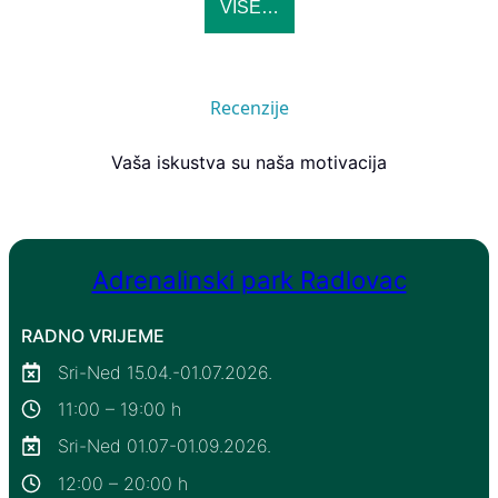
VIŠE…
Recenzije
Vaša iskustva su naša motivacija
Adrenalinski park Radlovac
RADNO VRIJEME
Sri-Ned 15.04.-01.07.2026.
11:00 – 19:00 h
Sri-Ned 01.07-01.09.2026.
12:00 – 20:00 h